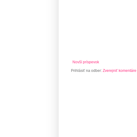
Novší príspevok
Prihlásiť na odber:
Zverejniť komentáre