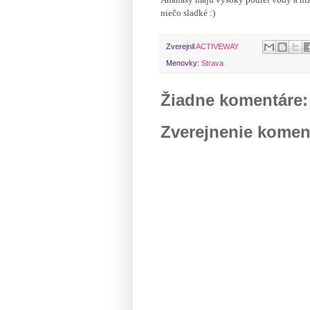
niečo sladké :)
Zverejnil
ACTIVEWAY
Menovky:
Strava
Žiadne komentáre:
Zverejnenie komen