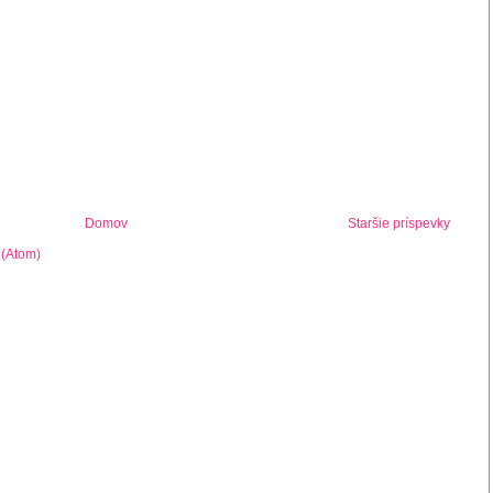
Domov
Staršie príspevky
 (Atom)