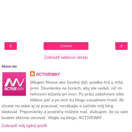
‹
›
Domov
Zobraziť webovú verziu
About me
ACTIVEWAY
Milujem fitness ako životný štýl, posilka hrá u mňa
prím. Dovolenka na horách, aby ste vedeli, nič mi
nehovorí ležanie pri mori. Po práci zabehnem ešte
kilákov päť a po nich ku blogu zasadnem hneď. Ak
chcete na sebe aj vy pracovať, neváhajte a začnite môj blog
sledovať. Pripomienky a postrehy môžete mať, sľubujem, že sa vám
budem aktívne venovať. Vitajte na blogu. ACTIVEWAY
Zobraziť môj úplný profil