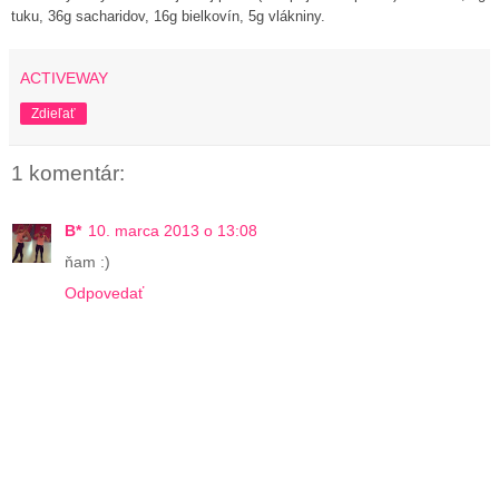
tuku, 36g sacharidov, 16g bielkovín, 5g vlákniny.
ACTIVEWAY
Zdieľať
1 komentár:
B*
10. marca 2013 o 13:08
ňam :)
Odpovedať