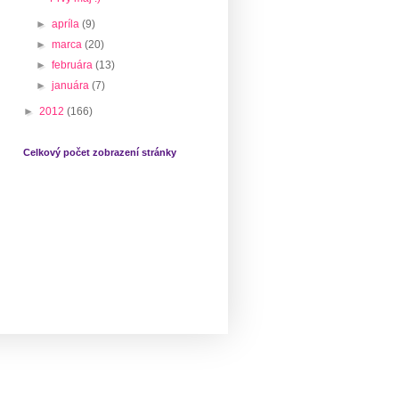
►
apríla
(9)
►
marca
(20)
►
februára
(13)
►
januára
(7)
►
2012
(166)
Celkový počet zobrazení stránky