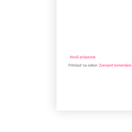
Novší príspevok
Prihlásiť na odber:
Zverejniť komentáre