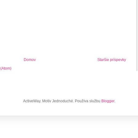
Domov
Staršie príspevky
 (Atom)
ActiveWay. Motív Jednoduché. Používa službu
Blogger
.