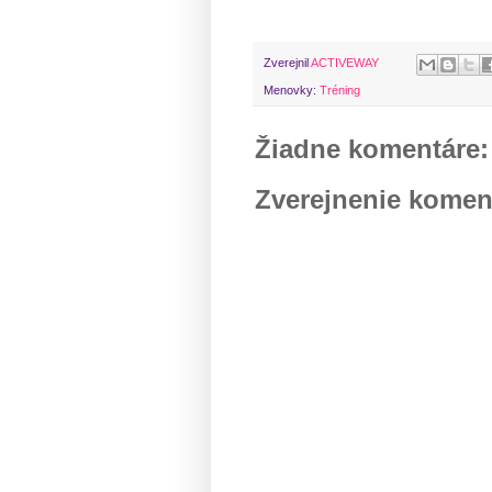
Zverejnil
ACTIVEWAY
Menovky:
Tréning
Žiadne komentáre:
Zverejnenie komen