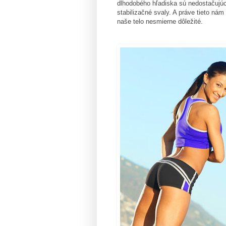
dlhodobého hľadiska sú nedostačujúc
stabilizačné svaly. A práve tieto nám
naše telo nesmierne dôležité.