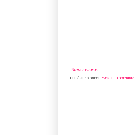
Novší príspevok
Prihlásiť na odber:
Zverejniť komentáre