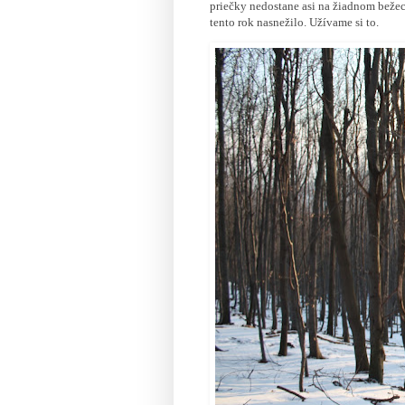
priečky nedostane asi na žiadnom beže
tento rok nasnežilo. Užívame si to.