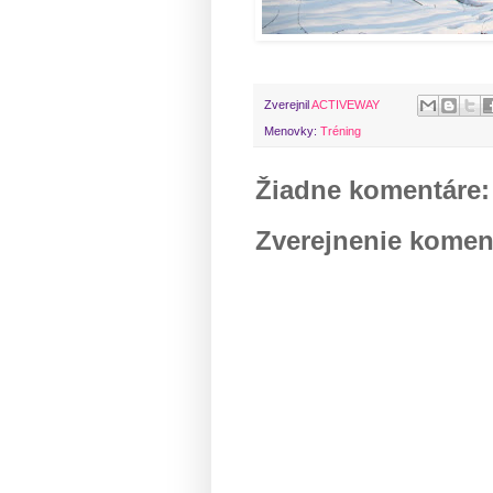
Zverejnil
ACTIVEWAY
Menovky:
Tréning
Žiadne komentáre:
Zverejnenie komen