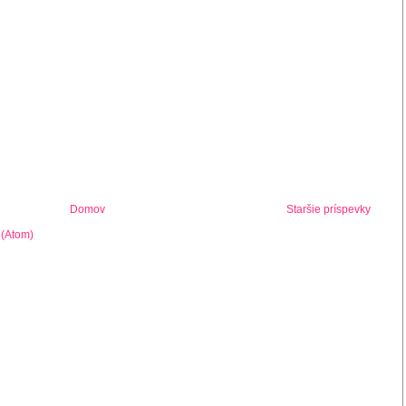
Domov
Staršie príspevky
 (Atom)