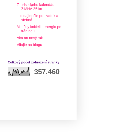
Z turistického kalendára:
ZIMNÁ 35tka
...to najlepšie pre zadok a
stehná
Mliečny kokteil - energia po
tréningu
Ako na nový rok ...
Vitajte na blogu
Celkový počet zobrazení stránky
357,460