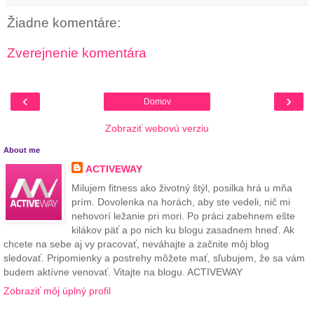
Žiadne komentáre:
Zverejnenie komentára
‹
›
Domov
Zobraziť webovú verziu
About me
ACTIVEWAY
Milujem fitness ako životný štýl, posilka hrá u mňa
prím. Dovolenka na horách, aby ste vedeli, nič mi
nehovorí ležanie pri mori. Po práci zabehnem ešte
kilákov päť a po nich ku blogu zasadnem hneď. Ak
chcete na sebe aj vy pracovať, neváhajte a začnite môj blog
sledovať. Pripomienky a postrehy môžete mať, sľubujem, že sa vám
budem aktívne venovať. Vitajte na blogu. ACTIVEWAY
Zobraziť môj úplný profil