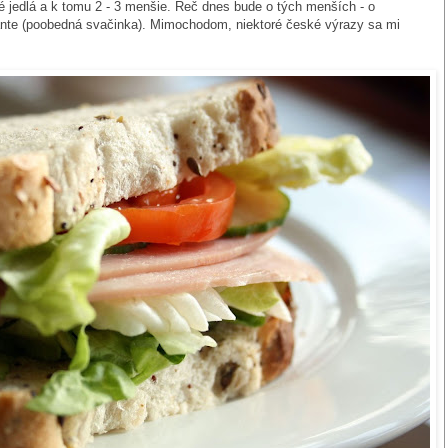
 jedlá a k tomu 2 - 3 menšie. Reč dnes bude o tých menších - o
ante (poobedná svačinka). Mimochodom, niektoré české výrazy sa mi