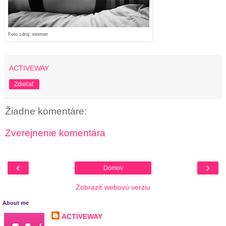
Foto zdroj: internet
ACTIVEWAY
Zdieľať
Žiadne komentáre:
Zverejnenie komentára
‹
›
Domov
Zobraziť webovú verziu
About me
ACTIVEWAY